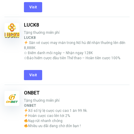
Visit
LUCK8
Tặng thưởng miễn phí
LUCK8
Săn vé cược may mắn trong Nổ hủ để nhận thưởng lên đến
8,888K
✩ Điểm danh mỗi ngày – Nhận ngay 128K
✩Bảo hiểm cược đầu tiên Thể thao – Hoàn tiền cược 100%
Visit
ONBET
Tặng thưởng miễn phí
ONBET
Xổ số tỷ lệ cược cực cao 1 ăn 99.9k.
Hoàn cược cao lên tới 2%
Nạp rút nhanh chóng
Nhiều ưu đãi đang chờ đón bạn !