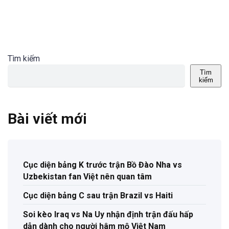
Tìm kiếm
Tìm
kiếm
Bài viết mới
Cục diện bảng K trước trận Bồ Đào Nha vs
Uzbekistan fan Việt nên quan tâm
Cục diện bảng C sau trận Brazil vs Haiti
Soi kèo Iraq vs Na Uy nhận định trận đấu hấp
dẫn dành cho người hâm mộ Việt Nam