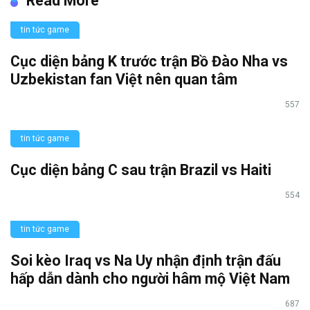
Read More
tin tức game
Cục diện bảng K trước trận Bồ Đào Nha vs
Uzbekistan fan Việt nên quan tâm
557
tin tức game
Cục diện bảng C sau trận Brazil vs Haiti
554
tin tức game
Soi kèo Iraq vs Na Uy nhận định trận đấu
hấp dẫn dành cho người hâm mộ Việt Nam
687